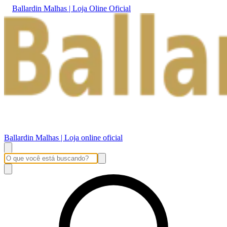
Ballardin Malhas | Loja Oline Oficial
Ballardin Malhas | Loja online oficial