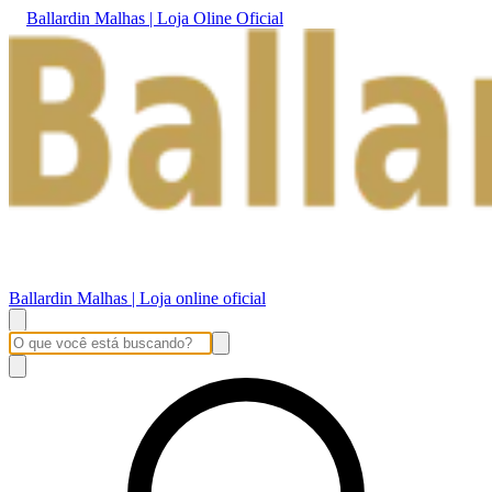
Ballardin Malhas | Loja Oline Oficial
Ballardin Malhas | Loja online oficial