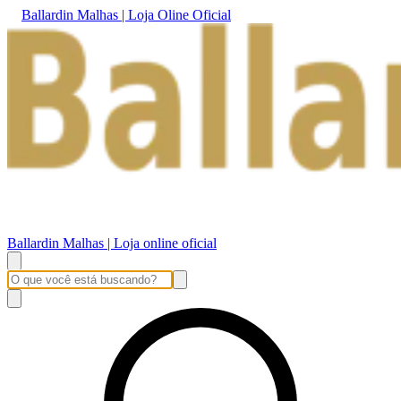
Ballardin Malhas | Loja Oline Oficial
Ballardin Malhas | Loja online oficial