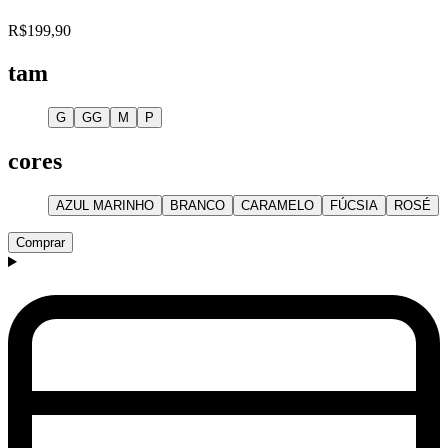
R$199,90
tam
G
GG
M
P
cores
AZUL MARINHO
BRANCO
CARAMELO
FÚCSIA
ROSÉ
Comprar