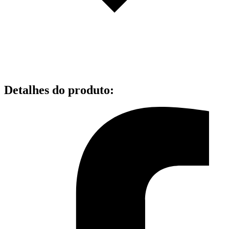
Detalhes do produto
: