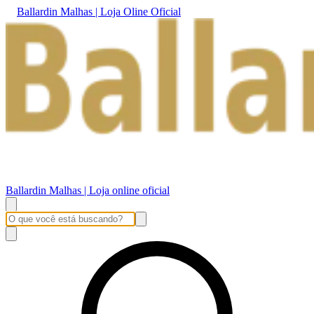
Ballardin Malhas | Loja Oline Oficial
Ballardin Malhas | Loja online oficial